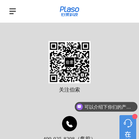
关注伯索
可以介绍下你们的产品么？
400-025-8208（售前）