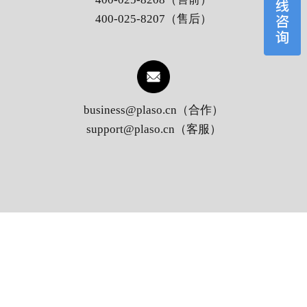
400-025-8207（售后）
business@plaso.cn（合作）
support@plaso.cn（客服）